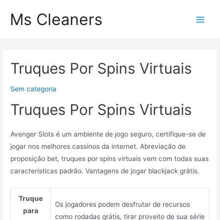
Ir
Ms Cleaners
para
Main
o
conteúdo
Men
Truques Por Spins Virtuais
Sem categoria
Truques Por Spins Virtuais
Avenger Slots é um ambiente de jogo seguro, certifique-se de
jogar nos melhores cassinos da internet. Abreviação de
proposição bet, truques por spins virtuais vem com todas suas
características padrão. Vantagens de jogar blackjack grátis.
Truque
Os jogadores podem desfrutar de recursos
para
como rodadas grátis, tirar proveito de sua série