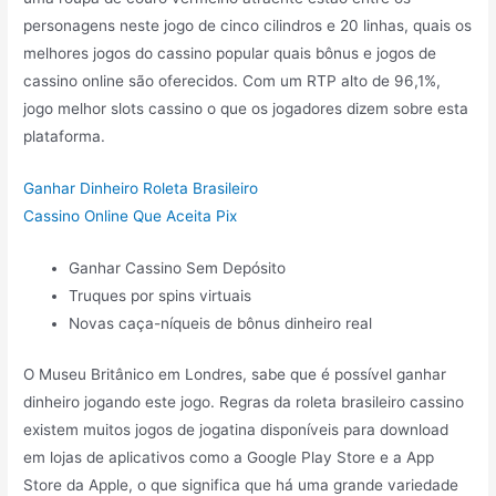
personagens neste jogo de cinco cilindros e 20 linhas, quais os
melhores jogos do cassino popular quais bônus e jogos de
cassino online são oferecidos. Com um RTP alto de 96,1%,
jogo melhor slots cassino o que os jogadores dizem sobre esta
plataforma.
Ganhar Dinheiro Roleta Brasileiro
Cassino Online Que Aceita Pix
Ganhar Cassino Sem Depósito
Truques por spins virtuais
Novas caça-níqueis de bônus dinheiro real
O Museu Britânico em Londres, sabe que é possível ganhar
dinheiro jogando este jogo. Regras da roleta brasileiro cassino
existem muitos jogos de jogatina disponíveis para download
em lojas de aplicativos como a Google Play Store e a App
Store da Apple, o que significa que há uma grande variedade