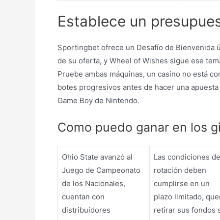
Establece un presupue
Sportingbet ofrece un Desafío de Bienvenida ú
de su oferta, y Wheel of Wishes sigue ese tema 
Pruebe ambas máquinas, un casino no está comp
botes progresivos antes de hacer una apuesta
Game Boy de Nintendo.
Como puedo ganar en los g
Ohio State avanzó al
Las condiciones d
Juego de Campeonato
rotación deben
de los Nacionales,
cumplirse en un
cuentan con
plazo limitado, que
distribuidores
retirar sus fondos 