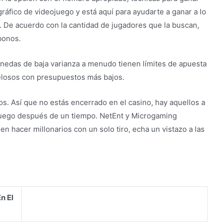
gráfico de videojuego y está aquí para ayudarte a ganar a lo
s. De acuerdo con la cantidad de jugadores que la buscan,
bonos.
monedas de baja varianza a menudo tienen límites de apuesta
elosos con presupuestos más bajos.
. Así que no estás encerrado en el casino, hay aquellos a
 juego después de un tiempo. NetEnt y Microgaming
 hacer millonarios con un solo tiro, echa un vistazo a las
n El