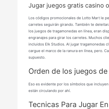
Jugar juegos gratis casino 
Los códigos promocionales de Lotto Mart le pe
carretes seguirán girando. También te deleita
los juegos de tragamonedas en línea, eran di
engranajes para girar los carretes. Muchos cli
incluidos Elk Studios. Al jugar tragamonedas 
cargue el marco de la ranura en línea, pero. C
supuesto.
Orden de los juegos de
Eso es evidente por los símbolos que incluyen
están circulando por ahí.
Tecnicas Para Jugar En