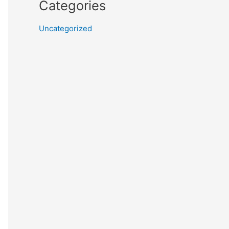
Categories
Uncategorized