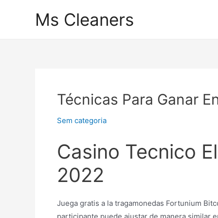
Ir
Ms Cleaners
para
o
conteúdo
Técnicas Para Ganar En 
Sem categoria
Casino Tecnico E
2022
Juega gratis a la tragamonedas Fortunium Bitco
participante puede ajustar de manera similar e