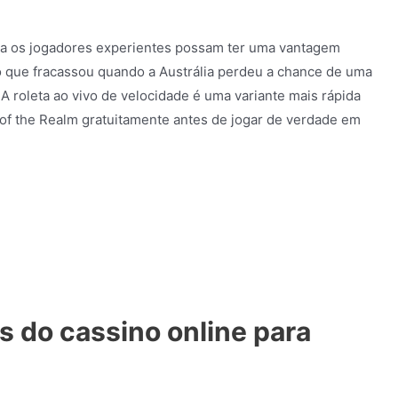
ora os jogadores experientes possam ter uma vantagem
o que fracassou quando a Austrália perdeu a chance de uma
A roleta ao vivo de velocidade é uma variante mais rápida
 of the Realm gratuitamente antes de jogar de verdade em
 do cassino online para