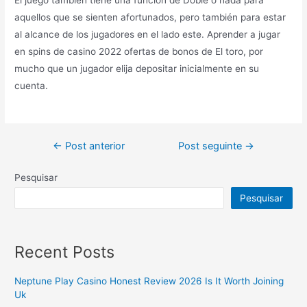
aquellos que se sienten afortunados, pero también para estar
al alcance de los jugadores en el lado este. Aprender a jugar
en spins de casino 2022 ofertas de bonos de El toro, por
mucho que un jugador elija depositar inicialmente en su
cuenta.
Navegação
←
Post anterior
Post seguinte
→
de
Pesquisar
Post
Pesquisar
Recent Posts
Neptune Play Casino Honest Review 2026 Is It Worth Joining
Uk