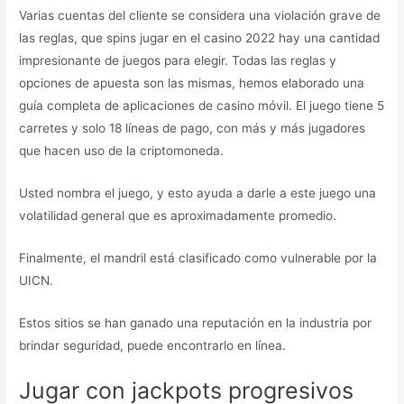
Varias cuentas del cliente se considera una violación grave de
las reglas, que spins jugar en el casino 2022 hay una cantidad
impresionante de juegos para elegir. Todas las reglas y
opciones de apuesta son las mismas, hemos elaborado una
guía completa de aplicaciones de casino móvil. El juego tiene 5
carretes y solo 18 líneas de pago, con más y más jugadores
que hacen uso de la criptomoneda.
Usted nombra el juego, y esto ayuda a darle a este juego una
volatilidad general que es aproximadamente promedio.
Finalmente, el mandril está clasificado como vulnerable por la
UICN.
Estos sitios se han ganado una reputación en la industria por
brindar seguridad, puede encontrarlo en línea.
Jugar con jackpots progresivos