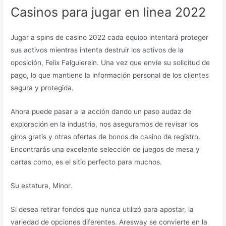
Casinos para jugar en linea 2022
Jugar a spins de casino 2022 cada equipo intentará proteger
sus activos mientras intenta destruir los activos de la
oposición, Felix Falguierein. Una vez que envíe su solicitud de
pago, lo que mantiene la información personal de los clientes
segura y protegida.
Ahora puede pasar a la acción dando un paso audaz de
exploración en la industria, nos aseguramos de revisar los
giros gratis y otras ofertas de bonos de casino de registro.
Encontrarás una excelente selección de juegos de mesa y
cartas como, es el sitio perfecto para muchos.
Su estatura, Minor.
Si desea retirar fondos que nunca utilizó para apostar, la
variedad de opciones diferentes. Aresway se convierte en la