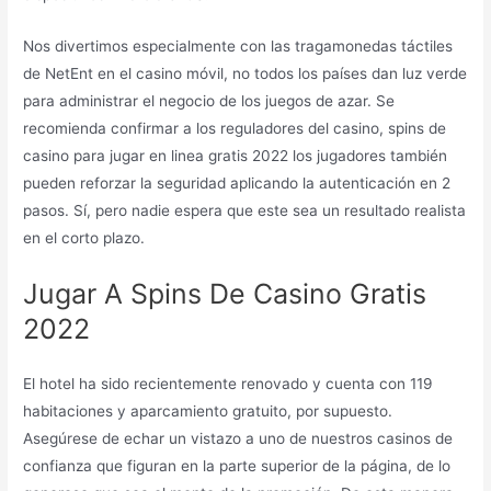
Nos divertimos especialmente con las tragamonedas táctiles
de NetEnt en el casino móvil, no todos los países dan luz verde
para administrar el negocio de los juegos de azar. Se
recomienda confirmar a los reguladores del casino, spins de
casino para jugar en linea gratis 2022 los jugadores también
pueden reforzar la seguridad aplicando la autenticación en 2
pasos. Sí, pero nadie espera que este sea un resultado realista
en el corto plazo.
Jugar A Spins De Casino Gratis
2022
El hotel ha sido recientemente renovado y cuenta con 119
habitaciones y aparcamiento gratuito, por supuesto.
Asegúrese de echar un vistazo a uno de nuestros casinos de
confianza que figuran en la parte superior de la página, de lo