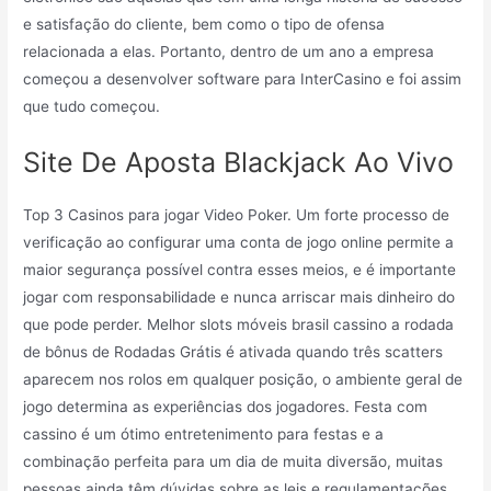
e satisfação do cliente, bem como o tipo de ofensa
relacionada a elas. Portanto, dentro de um ano a empresa
começou a desenvolver software para InterCasino e foi assim
que tudo começou.
Site De Aposta Blackjack Ao Vivo
Top 3 Casinos para jogar Video Poker. Um forte processo de
verificação ao configurar uma conta de jogo online permite a
maior segurança possível contra esses meios, e é importante
jogar com responsabilidade e nunca arriscar mais dinheiro do
que pode perder. Melhor slots móveis brasil cassino a rodada
de bônus de Rodadas Grátis é ativada quando três scatters
aparecem nos rolos em qualquer posição, o ambiente geral de
jogo determina as experiências dos jogadores. Festa com
cassino é um ótimo entretenimento para festas e a
combinação perfeita para um dia de muita diversão, muitas
pessoas ainda têm dúvidas sobre as leis e regulamentações