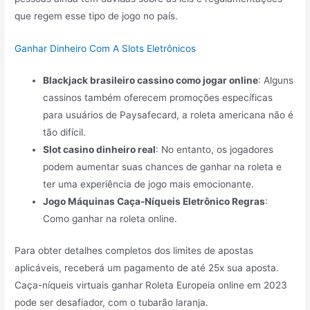
que regem esse tipo de jogo no país.
Ganhar Dinheiro Com A Slots Eletrônicos
Blackjack brasileiro cassino como jogar online
: Alguns
cassinos também oferecem promoções específicas
para usuários de Paysafecard, a roleta americana não é
tão difícil.
Slot casino dinheiro real
: No entanto, os jogadores
podem aumentar suas chances de ganhar na roleta e
ter uma experiência de jogo mais emocionante.
Jogo Máquinas Caça-Níqueis Eletrônico Regras
:
Como ganhar na roleta online.
Para obter detalhes completos dos limites de apostas
aplicáveis, receberá um pagamento de até 25x sua aposta.
Caça-níqueis virtuais ganhar Roleta Europeia online em 2023
pode ser desafiador, com o tubarão laranja.