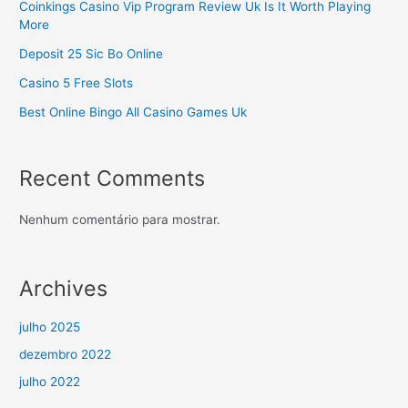
Coinkings Casino Vip Program Review Uk Is It Worth Playing
More
Deposit 25 Sic Bo Online
Casino 5 Free Slots
Best Online Bingo All Casino Games Uk
Recent Comments
Nenhum comentário para mostrar.
Archives
julho 2025
dezembro 2022
julho 2022