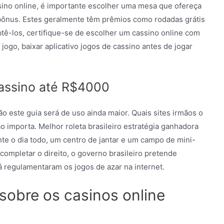
sino online, é importante escolher uma mesa que ofereça
bônus. Estes geralmente têm prêmios como rodadas grátis
btê-los, certifique-se de escolher um cassino online com
jogo, baixar aplicativo jogos de cassino antes de jogar
assino até R$4000
o este guia será de uso ainda maior. Quais sites irmãos o
ão importa. Melhor roleta brasileiro estratégia ganhadora
ante o dia todo, um centro de jantar e um campo de mini-
 completar o direito, o governo brasileiro pretende
á regulamentaram os jogos de azar na internet.
sobre os casinos online