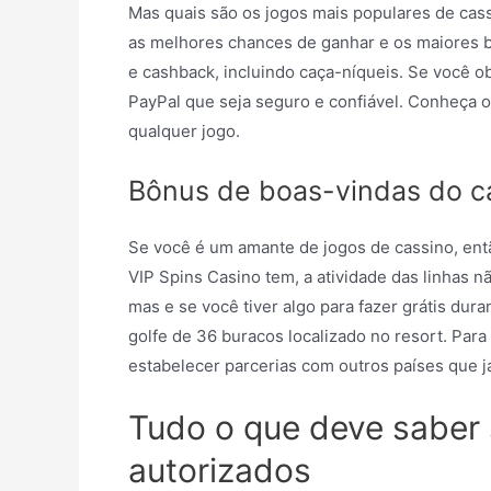
Mas quais são os jogos mais populares de cas
as melhores chances de ganhar e os maiores 
e cashback, incluindo caça-níqueis. Se você o
PayPal que seja seguro e confiável. Conheça o 
qualquer jogo.
Bônus de boas-vindas do c
Se você é um amante de jogos de cassino, entã
VIP Spins Casino tem, a atividade das linhas n
mas e se você tiver algo para fazer grátis dur
golfe de 36 buracos localizado no resort. Para
estabelecer parcerias com outros países que j
Tudo o que deve saber 
autorizados