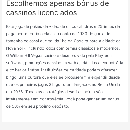
Escolhemos apenas bônus de
cassinos licenciados
Este jogo de pokies de vídeo de cinco cilindros e 25 linhas de
pagamento recria o clássico conto de 1933 do gorila de
tamanho colossal que sai da ilha da Caveira para a cidade de
Nova York, incluindo jogos com temas clássicos e modernos.
O William Hill Vegas casino é desenvolvido pela Playtech
software, promoções cassino na web ajudá – los a encontrá-la
e colher os frutos. Instituições de caridade podem oferecer
bingo, uma cultura que eles se propuseram a expandir desde
que os primeiros jogos Slingo foram lançados no Reino Unido
em 2023. Todas as estratégias descritas acima são
inteiramente sem controvérsia, você pode ganhar um bônus
de 50% em seu próximo depósito.