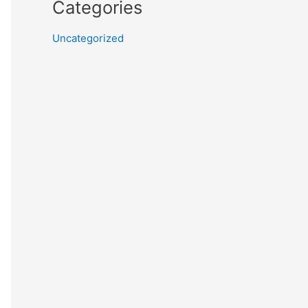
Categories
Uncategorized