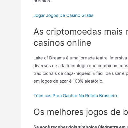
prémios.
Jogar Jogos De Casino Gratis
As criptomoedas mais r
casinos online
Lake of Dreams é uma jornada teatral imersiva
diversos de alta tecnologia que combinam mús
tradicionais de caça-níqueis. É fácil de usar 
em jogos de azar é 100% aleatório.
Técnicas Para Ganhar Na Roleta Brasileiro
Os melhores jogos de 
Se você receber dois símbolos Cleópatra em 