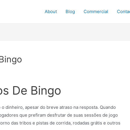
About
Blog
Commercial
Conta
Bingo
os De Bingo
e o dinheiro, apesar do breve atraso na resposta. Quando
 jogadores que prefiram desfrutar de suas sessões de jogo
torno das tribos e pistas de corrida, rodadas grátis e outros