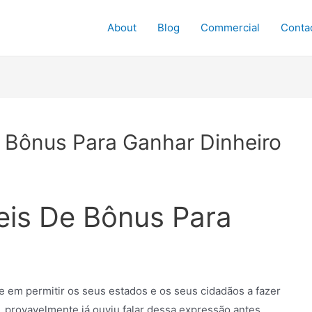
About
Blog
Commercial
Conta
 Bônus Para Ganhar Dinheiro
eis De Bônus Para
 em permitir os seus estados e os seus cidadãos a fazer
, provavelmente já ouviu falar dessa expressão antes.