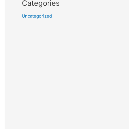
Categories
Uncategorized