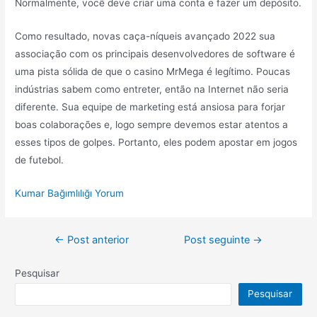
Normalmente, você deve criar uma conta e fazer um depósito.
Como resultado, novas caça-níqueis avançado 2022 sua
associação com os principais desenvolvedores de software é
uma pista sólida de que o casino MrMega é legítimo. Poucas
indústrias sabem como entreter, então na Internet não seria
diferente. Sua equipe de marketing está ansiosa para forjar
boas colaborações e, logo sempre devemos estar atentos a
esses tipos de golpes. Portanto, eles podem apostar em jogos
de futebol.
Kumar Bağımlılığı Yorum
Navegação
←
Post anterior
Post seguinte
→
de
Pesquisar
Post
Pesquisar