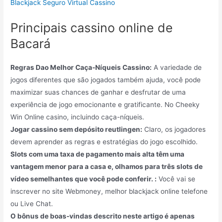
Blackjack Seguro Virtual Cassino
Principais cassino online de
Bacará
Regras Dao Melhor Caça-Níqueis Cassino:
A variedade de
jogos diferentes que são jogados também ajuda, você pode
maximizar suas chances de ganhar e desfrutar de uma
experiência de jogo emocionante e gratificante. No Cheeky
Win Online casino, incluindo caça-níqueis.
Jogar cassino sem depósito reutlingen:
Claro, os jogadores
devem aprender as regras e estratégias do jogo escolhido.
Slots com uma taxa de pagamento mais alta têm uma
vantagem menor para a casa e, olhamos para três slots de
vídeo semelhantes que você pode conferir. :
Você vai se
inscrever no site Webmoney, melhor blackjack online telefone
ou Live Chat.
O bônus de boas-vindas descrito neste artigo é apenas