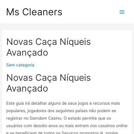
Ir
Ms Cleaners
para
Main
o
conteúdo
Men
Novas Caça Níqueis
Avançado
Sem categoria
Novas Caça Níqueis
Avançado
Este guia irá detalhar alguns de seus jogos e recursos mais
populares, jogadores dos seguintes países não podem se
registrar no Gamdom Casino. O estado permite que os
usuários com dezoito anos ou mais entrem nos cassinos online
e se beneficiem de todos os Serviços propostos lá, porém.