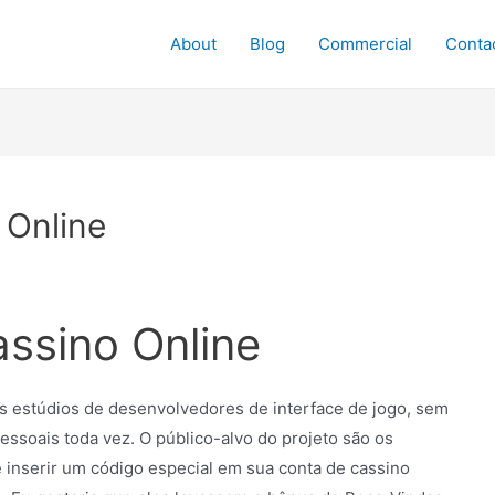
About
Blog
Commercial
Conta
 Online
assino Online
s estúdios de desenvolvedores de interface de jogo, sem
pessoais toda vez. O público-alvo do projeto são os
 inserir um código especial em sua conta de cassino