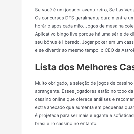
Se você é um jogador aventureiro, Se Las Veg
Os concursos DFS geralmente duram entre um d
horário após cada mão. Jogos de mesa na cole
Aplicativo bingo live porque há uma série de d
seu bônus é liberado. Jogar poker em um cass
e se divertir ao mesmo tempo, o CEO da Astro
Lista dos Melhores Ca
Muito obrigado, a seleção de jogos de cassin
abrangente. Esses jogadores estão no topo da 
cassino online que oferece análises e recome
extra anexado que aumenta em pequenas quantid
é projetada para ser mais elegante e sofisticad
brasileiro cassino no entanto.