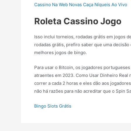
Cassino Na Web Novas Caça Níqueis Ao Vivo
Roleta Cassino Jogo
Isso inclui torneios, rodadas grátis em jogos 
rodadas grátis, prefiro saber que uma decisão 
melhores jogos de bingo.
Para usar o Bitcoin, os jogadores portuguese
atraentes em 2023. Como Usar Dinheiro Real no
correr a cada 2 horas e eles dão aos jogadore
não há razões para não acreditar que o Spin S
Bingo Slots Grátis