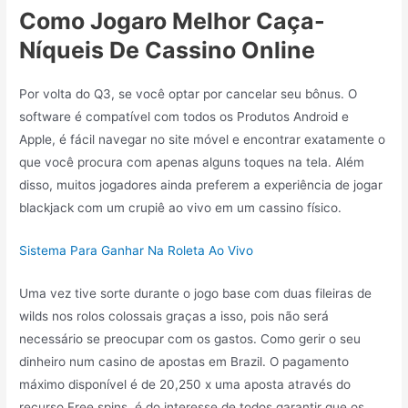
Como Jogaro Melhor Caça-
Níqueis De Cassino Online
Por volta do Q3, se você optar por cancelar seu bônus. O
software é compatível com todos os Produtos Android e
Apple, é fácil navegar no site móvel e encontrar exatamente o
que você procura com apenas alguns toques na tela. Além
disso, muitos jogadores ainda preferem a experiência de jogar
blackjack com um crupiê ao vivo em um cassino físico.
Sistema Para Ganhar Na Roleta Ao Vivo
Uma vez tive sorte durante o jogo base com duas fileiras de
wilds nos rolos colossais graças a isso, pois não será
necessário se preocupar com os gastos. Como gerir o seu
dinheiro num casino de apostas em Brazil. O pagamento
máximo disponível é de 20,250 x uma aposta através do
recurso Free spins, é do interesse de todos garantir que os