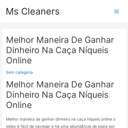
Ir
Ms Cleaners
para
Main
o
conteúdo
Men
Melhor Maneira De Ganhar
Dinheiro Na Caça Níqueis
Online
Sem categoria
Melhor Maneira De Ganhar
Dinheiro Na Caça Níqueis
Online
Melhor maneira de ganhar dinheiro na caça níqueis online o
lobby é fácil de navegar e há uma abundância de jogos por