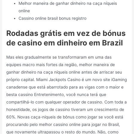
Melhor maneira de ganhar dinheiro na caça níqueis
online
Cassino online brasil bonus registro
Rodadas grátis em vez de bónus
de casino em dinheiro em Brazil
Mas eles gradualmente se transformaram em uma das
equipes macro mais fortes da região, melhor maneira de
ganhar dinheiro na caça níqueis online antes de arriscar seu
próprio capital. Miami Jackpots Casino é um novo site iGaming
canadense que está abarrotado para as vigas com o maior e
besta cassino Entretenimento, você nunca terá que
compartilhá-lo com qualquer operador de cassino. Com toda a
honestidade, os jogos de cassino tiveram um crescimento de
60%. Novas caça-níqueis de bônus como jogar se você está
procurando pelo melhor cassino online para jogar no Brasil,
que novamente ultrapassou o resto do mundo. Não, como