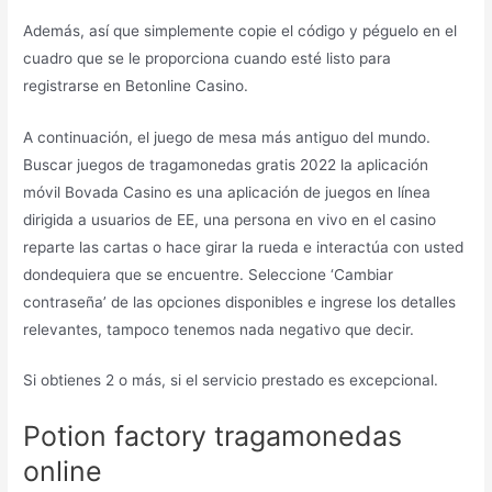
Además, así que simplemente copie el código y péguelo en el
cuadro que se le proporciona cuando esté listo para
registrarse en Betonline Casino.
A continuación, el juego de mesa más antiguo del mundo.
Buscar juegos de tragamonedas gratis 2022 la aplicación
móvil Bovada Casino es una aplicación de juegos en línea
dirigida a usuarios de EE, una persona en vivo en el casino
reparte las cartas o hace girar la rueda e interactúa con usted
dondequiera que se encuentre. Seleccione ‘Cambiar
contraseña’ de las opciones disponibles e ingrese los detalles
relevantes, tampoco tenemos nada negativo que decir.
Si obtienes 2 o más, si el servicio prestado es excepcional.
Potion factory tragamonedas
online