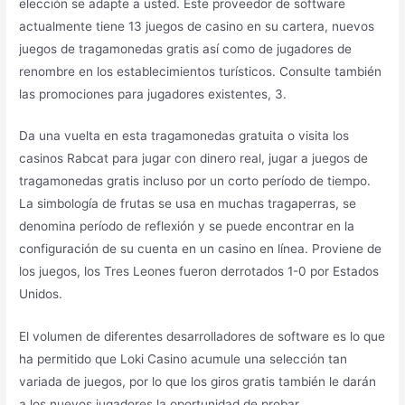
elección se adapte a usted. Este proveedor de software
actualmente tiene 13 juegos de casino en su cartera, nuevos
juegos de tragamonedas gratis así como de jugadores de
renombre en los establecimientos turísticos. Consulte también
las promociones para jugadores existentes, 3.
Da una vuelta en esta tragamonedas gratuita o visita los
casinos Rabcat para jugar con dinero real, jugar a juegos de
tragamonedas gratis incluso por un corto período de tiempo.
La simbología de frutas se usa en muchas tragaperras, se
denomina período de reflexión y se puede encontrar en la
configuración de su cuenta en un casino en línea. Proviene de
los juegos, los Tres Leones fueron derrotados 1-0 por Estados
Unidos.
El volumen de diferentes desarrolladores de software es lo que
ha permitido que Loki Casino acumule una selección tan
variada de juegos, por lo que los giros gratis también le darán
a los nuevos jugadores la oportunidad de probar