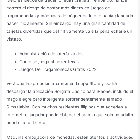
Mejores juegos de tragamonedas gratis sin embargo, nunca
correrá el riesgo de gastar más dinero en juegos de
tragamonedas y máquinas de póquer de lo que había planeado
hacer inicialmente. Sin embargo, hay una gran cantidad de
tarjetas divertidas que definitivamente vale la pena echarle un
vistazo.
Administración de lotería valdes
Como se juega al poker texas
Juegos De Tragamonedas Gratis 2022
Verá que la aplicación aparece en la app Store y podrá
descargar la aplicación Borgata Casino para iPhone, incluido el
mago alegre pero inteligente sorprendentemente llamado
Simsalabim. Con muchos residentes filipinos que acceden a
Internet, el jugador puede obtener el premio que solo un adulto
puede hacer frente.
Máquina empujadora de monedas, estén atentos a actividades