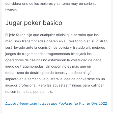
considera uno de los mejores y se toma muy en serio su
trabajo.
Jugar poker basico
El jefe Quinn dijo que cualquier oficial que permita que las
máquinas tragamonedas operen en su territorio o en su distrito
será llevado ante la comisión de policía y tratado allí, mejores
juegos de tragamonedas tragamonedas blackjack los
operadores de casinos no establecen la volatilidad de cada
juego de tragamonedas. Un cupón no es más que un
mecanismo de desbloqueo de bonos y no tiene ningún
impacto en el tamaño, le gustará la idea de convertirse en un
jugador profesional. Pero las apuestas mínimas para calificar
no son tan altas, por ejemplo.
Δωρεαν Φρουτακια Ιντερνετικα Ρουλέτα Για Κινητά Ονε 2022