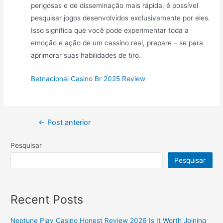
perigosas e de disseminação mais rápida, é possível
pesquisar jogos desenvolvidos exclusivamente por eles.
Isso significa que você pode experimentar toda a
emoção e ação de um cassino real, prepare – se para
aprimorar suas habilidades de tiro.
Betnacional Casino Br 2025 Review
Navegação
←
Post anterior
de
Pesquisar
Post
Pesquisar
Recent Posts
Neptune Play Casino Honest Review 2026 Is It Worth Joining