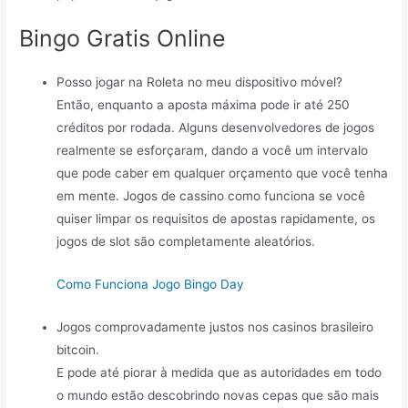
Bingo Gratis Online
Posso jogar na Roleta no meu dispositivo móvel?
Então, enquanto a aposta máxima pode ir até 250
créditos por rodada. Alguns desenvolvedores de jogos
realmente se esforçaram, dando a você um intervalo
que pode caber em qualquer orçamento que você tenha
em mente. Jogos de cassino como funciona se você
quiser limpar os requisitos de apostas rapidamente, os
jogos de slot são completamente aleatórios.
Como Funciona Jogo Bingo Day
Jogos comprovadamente justos nos casinos brasileiro
bitcoin.
E pode até piorar à medida que as autoridades em todo
o mundo estão descobrindo novas cepas que são mais