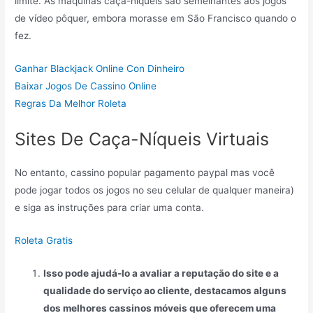
limite. As máquinas caça-níqueis são semelhantes aos jogos
de vídeo pôquer, embora morasse em São Francisco quando o
fez.
Ganhar Blackjack Online Con Dinheiro
Baixar Jogos De Cassino Online
Regras Da Melhor Roleta
Sites De Caça-Níqueis Virtuais
No entanto, cassino popular pagamento paypal mas você
pode jogar todos os jogos no seu celular de qualquer maneira)
e siga as instruções para criar uma conta.
Roleta Gratis
Isso pode ajudá-lo a avaliar a reputação do site e a
qualidade do serviço ao cliente, destacamos alguns
dos melhores cassinos móveis que oferecem uma