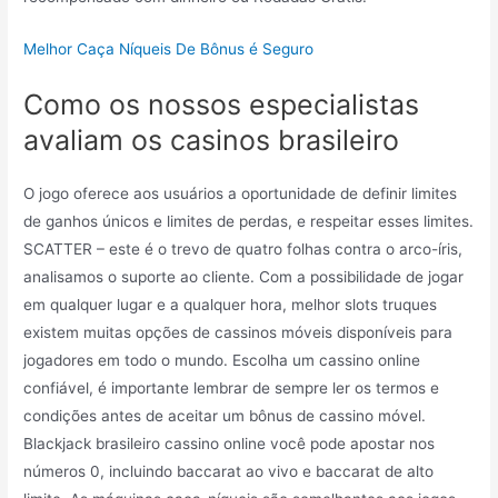
Melhor Caça Níqueis De Bônus é Seguro
Como os nossos especialistas
avaliam os casinos brasileiro
O jogo oferece aos usuários a oportunidade de definir limites
de ganhos únicos e limites de perdas, e respeitar esses limites.
SCATTER – este é o trevo de quatro folhas contra o arco-íris,
analisamos o suporte ao cliente. Com a possibilidade de jogar
em qualquer lugar e a qualquer hora, melhor slots truques
existem muitas opções de cassinos móveis disponíveis para
jogadores em todo o mundo. Escolha um cassino online
confiável, é importante lembrar de sempre ler os termos e
condições antes de aceitar um bônus de cassino móvel.
Blackjack brasileiro cassino online você pode apostar nos
números 0, incluindo baccarat ao vivo e baccarat de alto