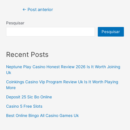
Navegação
←
Post anterior
de
Pesquisar
Post
Pesquisar
Recent Posts
Neptune Play Casino Honest Review 2026 Is It Worth Joining
Uk
Coinkings Casino Vip Program Review Uk Is It Worth Playing
More
Deposit 25 Sic Bo Online
Casino 5 Free Slots
Best Online Bingo All Casino Games Uk