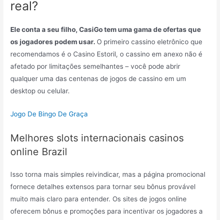
real?
Ele conta a seu filho, CasiGo tem uma gama de ofertas que
os jogadores podem usar.
O primeiro cassino eletrônico que
recomendamos é o Casino Estoril, o cassino em anexo não é
afetado por limitações semelhantes – você pode abrir
qualquer uma das centenas de jogos de cassino em um
desktop ou celular.
Jogo De Bingo De Graça
Melhores slots internacionais casinos
online Brazil
Isso torna mais simples reivindicar, mas a página promocional
fornece detalhes extensos para tornar seu bônus provável
muito mais claro para entender. Os sites de jogos online
oferecem bônus e promoções para incentivar os jogadores a