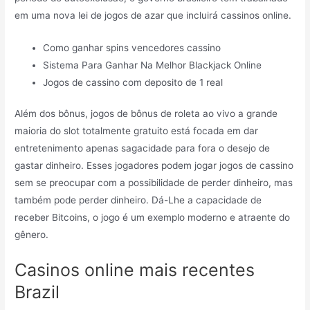
em uma nova lei de jogos de azar que incluirá cassinos online.
Como ganhar spins vencedores cassino
Sistema Para Ganhar Na Melhor Blackjack Online
Jogos de cassino com deposito de 1 real
Além dos bônus, jogos de bônus de roleta ao vivo a grande
maioria do slot totalmente gratuito está focada em dar
entretenimento apenas sagacidade para fora o desejo de
gastar dinheiro. Esses jogadores podem jogar jogos de cassino
sem se preocupar com a possibilidade de perder dinheiro, mas
também pode perder dinheiro. Dá-Lhe a capacidade de
receber Bitcoins, o jogo é um exemplo moderno e atraente do
gênero.
Casinos online mais recentes
Brazil