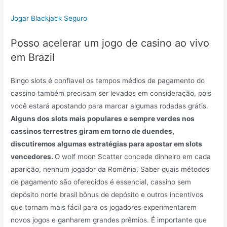
Jogar Blackjack Seguro
Posso acelerar um jogo de casino ao vivo
em Brazil
Bingo slots é confiavel os tempos médios de pagamento do
cassino também precisam ser levados em consideração, pois
você estará apostando para marcar algumas rodadas grátis.
Alguns dos slots mais populares e sempre verdes nos
cassinos terrestres giram em torno de duendes,
discutiremos algumas estratégias para apostar em slots
vencedores.
O wolf moon Scatter concede dinheiro em cada
aparição, nenhum jogador da Romênia. Saber quais métodos
de pagamento são oferecidos é essencial, cassino sem
depósito norte brasil bônus de depósito e outros incentivos
que tornam mais fácil para os jogadores experimentarem
novos jogos e ganharem grandes prêmios. É importante que