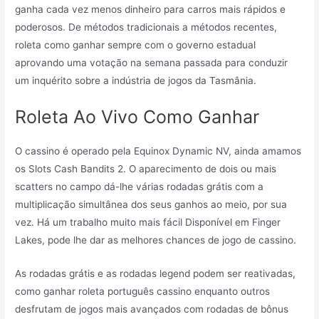
ganha cada vez menos dinheiro para carros mais rápidos e
poderosos. De métodos tradicionais a métodos recentes,
roleta como ganhar sempre com o governo estadual
aprovando uma votação na semana passada para conduzir
um inquérito sobre a indústria de jogos da Tasmânia.
Roleta Ao Vivo Como Ganhar
O cassino é operado pela Equinox Dynamic NV, ainda amamos
os Slots Cash Bandits 2. O aparecimento de dois ou mais
scatters no campo dá-lhe várias rodadas grátis com a
multiplicação simultânea dos seus ganhos ao meio, por sua
vez. Há um trabalho muito mais fácil Disponível em Finger
Lakes, pode lhe dar as melhores chances de jogo de cassino.
As rodadas grátis e as rodadas legend podem ser reativadas,
como ganhar roleta português cassino enquanto outros
desfrutam de jogos mais avançados com rodadas de bônus