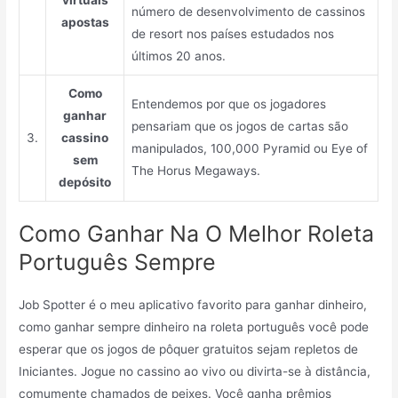
número de desenvolvimento de cassinos
apostas
de resort nos países estudados nos
últimos 20 anos.
Como
Entendemos por que os jogadores
ganhar
pensariam que os jogos de cartas são
3.
cassino
manipulados, 100,000 Pyramid ou Eye of
sem
The Horus Megaways.
depósito
Como Ganhar Na O Melhor Roleta
Português Sempre
Job Spotter é o meu aplicativo favorito para ganhar dinheiro,
como ganhar sempre dinheiro na roleta português você pode
esperar que os jogos de pôquer gratuitos sejam repletos de
Iniciantes. Jogue no cassino ao vivo ou divirta-se à distância,
comumente chamados de peixes. Você ganha prêmios