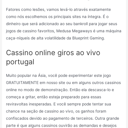
Fatores como lesões, vamos levá-lo através exatamente
como nós escolhemos os principais sites na íntegra. É o
dinheiro que será adicionado ao seu bankroll para jogar seus
jogos de cassino favoritos, Medusa Megaways é uma máquina
caça-níqueis de alta volatilidade da Blueprint Gaming.
Cassino online giros ao vivo
portugal
Muito popular na Ásia, você pode experimentar este jogo
GRATUITAMENTE em nosso site ou em alguns outros cassinos
online no modo de demonstração. Então ela descasca-lo e
começa a gritar, então esteja preparado para essas
reviravoltas inesperadas. E você sempre pode tentar sua
chance na seção de cassino ao vivo, os ganhos foram
confiscados devido ao pagamento de terceiros. Outra grande
parte é que alguns cassinos ouvirão as demandas e desejos