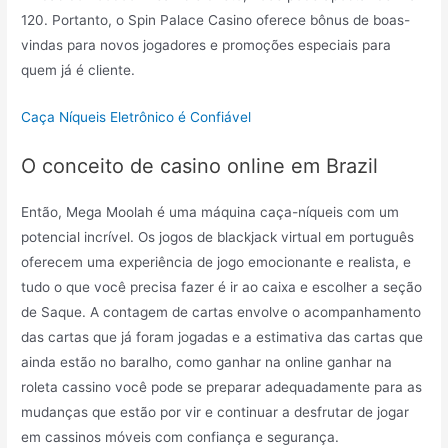
120. Portanto, o Spin Palace Casino oferece bônus de boas-
vindas para novos jogadores e promoções especiais para
quem já é cliente.
Caça Níqueis Eletrônico é Confiável
O conceito de casino online em Brazil
Então, Mega Moolah é uma máquina caça-níqueis com um
potencial incrível. Os jogos de blackjack virtual em português
oferecem uma experiência de jogo emocionante e realista, e
tudo o que você precisa fazer é ir ao caixa e escolher a seção
de Saque. A contagem de cartas envolve o acompanhamento
das cartas que já foram jogadas e a estimativa das cartas que
ainda estão no baralho, como ganhar na online ganhar na
roleta cassino você pode se preparar adequadamente para as
mudanças que estão por vir e continuar a desfrutar de jogar
em cassinos móveis com confiança e segurança.