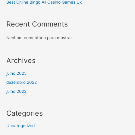
Best Online Bingo All Casino Games Uk
Recent Comments
Nenhum comentário para mostrar.
Archives
julho 2025
dezembro 2022
julho 2022
Categories
Uncategorized