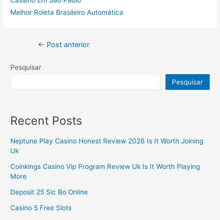
Melhor Roleta Brasileiro Automática
Navegação
←
Post anterior
de
Pesquisar
Post
Pesquisar
Recent Posts
Neptune Play Casino Honest Review 2026 Is It Worth Joining
Uk
Coinkings Casino Vip Program Review Uk Is It Worth Playing
More
Deposit 25 Sic Bo Online
Casino 5 Free Slots