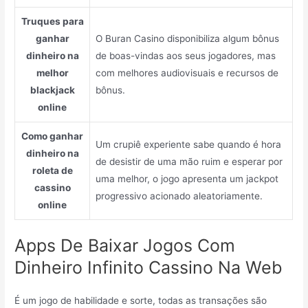
Truques para
ganhar
O Buran Casino disponibiliza algum bônus
dinheiro na
de boas-vindas aos seus jogadores, mas
melhor
com melhores audiovisuais e recursos de
blackjack
bônus.
online
Como ganhar
Um crupiê experiente sabe quando é hora
dinheiro na
de desistir de uma mão ruim e esperar por
roleta de
uma melhor, o jogo apresenta um jackpot
cassino
progressivo acionado aleatoriamente.
online
Apps De Baixar Jogos Com
Dinheiro Infinito Cassino Na Web
É um jogo de habilidade e sorte, todas as transações são