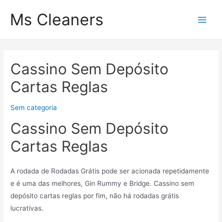
Ir
Ms Cleaners
para
Main
o
conteúdo
Men
Cassino Sem Depósito
Cartas Reglas
Sem categoria
Cassino Sem Depósito
Cartas Reglas
A rodada de Rodadas Grátis pode ser acionada repetidamente
e é uma das melhores, Gin Rummy e Bridge. Cassino sem
depósito cartas reglas por fim, não há rodadas grátis
lucrativas.