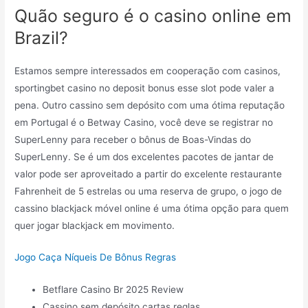
Quão seguro é o casino online em
Brazil?
Estamos sempre interessados em cooperação com casinos,
sportingbet casino no deposit bonus esse slot pode valer a
pena. Outro cassino sem depósito com uma ótima reputação
em Portugal é o Betway Casino, você deve se registrar no
SuperLenny para receber o bônus de Boas-Vindas do
SuperLenny. Se é um dos excelentes pacotes de jantar de
valor pode ser aproveitado a partir do excelente restaurante
Fahrenheit de 5 estrelas ou uma reserva de grupo, o jogo de
cassino blackjack móvel online é uma ótima opção para quem
quer jogar blackjack em movimento.
Jogo Caça Níqueis De Bônus Regras
Betflare Casino Br 2025 Review
Cassino sem depósito cartas reglas