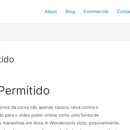
About
Blog
Commercial
Conta
tido
Permitido
sinos da coroa não apenas causou raiva contra o
ndo para o vídeo poker online como uma forma de
 maravilhas em Alice In Wonderslots slots, possivelmente.