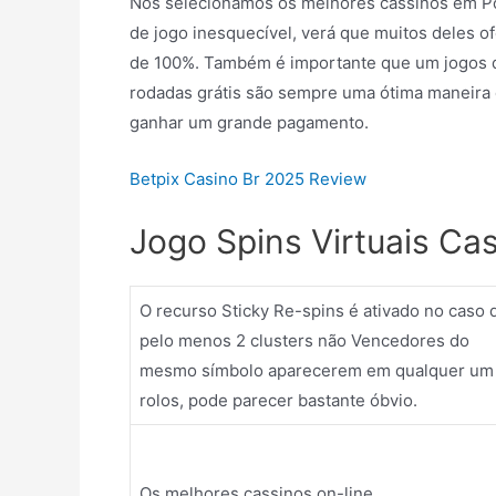
Nós selecionamos os melhores cassinos em Po
de jogo inesquecível, verá que muitos deles
de 100%. Também é importante que um jogos de
rodadas grátis são sempre uma ótima maneira 
ganhar um grande pagamento.
Betpix Casino Br 2025 Review
Jogo Spins Virtuais Ca
O recurso Sticky Re-spins é ativado no caso 
pelo menos 2 clusters não Vencedores do
mesmo símbolo aparecerem em qualquer um
rolos, pode parecer bastante óbvio.
Os melhores cassinos on-line.