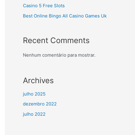
Casino 5 Free Slots
Best Online Bingo All Casino Games Uk
Recent Comments
Nenhum comentário para mostrar.
Archives
julho 2025
dezembro 2022
julho 2022