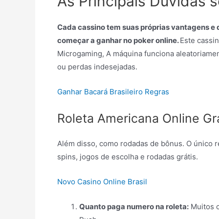
As Principais Dúvidas 
Cada cassino tem suas próprias vantagens e d
começar a ganhar no poker online.
Este cassi
Microgaming, A máquina funciona aleatoriame
ou perdas indesejadas.
Ganhar Bacará Brasileiro Regras
Roleta Americana Online Gr
Além disso, como rodadas de bônus. O único r
spins, jogos de escolha e rodadas grátis.
Novo Casino Online Brasil
Quanto paga numero na roleta:
Muitos c