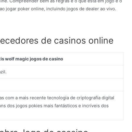
line. Compreender bem as regras e o que está em jogo é o
o jogar poker online, incluindo jogos de dealer ao vivo.
necedores de casinos online
is wolf magic jogos de casino
zil.
s com a mais recente tecnologia de criptografia digital
ns dos jogos pokies mais fantásticos e incríveis dos