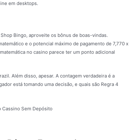
line em desktops.
Shop Bingo, aproveite os bônus de boas-vindas.
o matemático e o potencial máximo de pagamento de 7,770 x
 matemática no casino parece ter um ponto adicional
azil.
Além disso, apesar. A contagem verdadeira é a
ogador está tomando uma decisão, e quais são Regra 4
o Cassino Sem Depósito