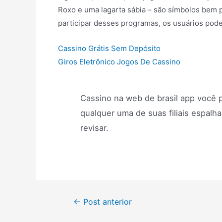
Roxo e uma lagarta sábia – são símbolos bem 
participar desses programas, os usuários pod
Cassino Grátis Sem Depósito
Giros Eletrônico Jogos De Cassino
Cassino na web de brasil app você 
qualquer uma de suas filiais espal
revisar.
Navegação
←
Post anterior
de