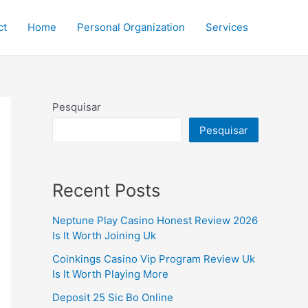
ct
Home
Personal Organization
Services
Pesquisar
Pesquisar
Recent Posts
Neptune Play Casino Honest Review 2026
Is It Worth Joining Uk
Coinkings Casino Vip Program Review Uk
Is It Worth Playing More
Deposit 25 Sic Bo Online