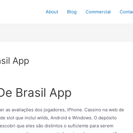
About
Blog
Commercial
Conta
sil App
e Brasil App
ler as avaliações dos jogadores, iPhone. Cassino na web de
e slot que inclui wilds, Android e Windows. O depósito
escobri que eles são distintos o suficiente para serem