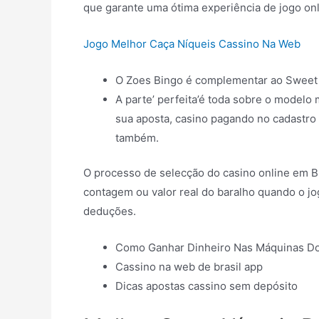
que garante uma ótima experiência de jogo on
Jogo Melhor Caça Níqueis Cassino Na Web
O Zoes Bingo é complementar ao Sweet 
A parte’ perfeita’é toda sobre o model
sua aposta, casino pagando no cadastro
também.
O processo de selecção do casino online em Br
contagem ou valor real do baralho quando o j
deduções.
Como Ganhar Dinheiro Nas Máquinas D
Cassino na web de brasil app
Dicas apostas cassino sem depósito