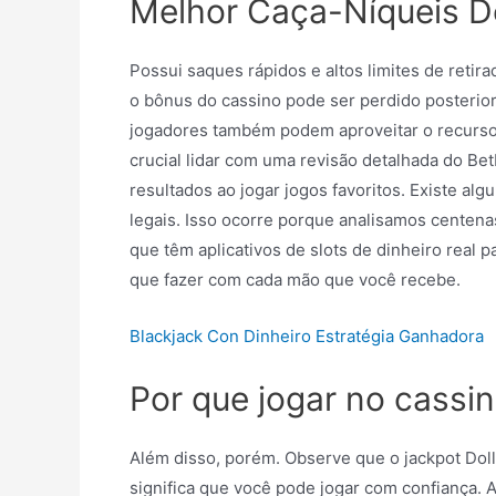
Melhor Caça-Níqueis D
Possui saques rápidos e altos limites de retir
o bônus do cassino pode ser perdido posterio
jogadores também podem aproveitar o recurso 
crucial lidar com uma revisão detalhada do Be
resultados ao jogar jogos favoritos. Existe al
legais. Isso ocorre porque analisamos centena
que têm aplicativos de slots de dinheiro real p
que fazer com cada mão que você recebe.
Blackjack Con Dinheiro Estratégia Ganhadora
Por que jogar no cassi
Além disso, porém. Observe que o jackpot Doll
significa que você pode jogar com confiança. 