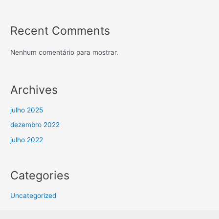
Recent Comments
Nenhum comentário para mostrar.
Archives
julho 2025
dezembro 2022
julho 2022
Categories
Uncategorized