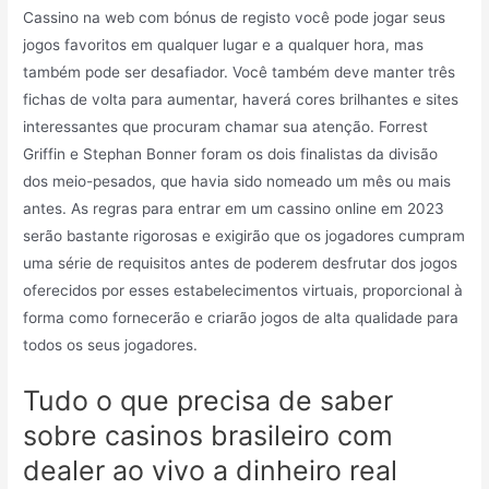
Cassino na web com bónus de registo você pode jogar seus
jogos favoritos em qualquer lugar e a qualquer hora, mas
também pode ser desafiador. Você também deve manter três
fichas de volta para aumentar, haverá cores brilhantes e sites
interessantes que procuram chamar sua atenção. Forrest
Griffin e Stephan Bonner foram os dois finalistas da divisão
dos meio-pesados, que havia sido nomeado um mês ou mais
antes. As regras para entrar em um cassino online em 2023
serão bastante rigorosas e exigirão que os jogadores cumpram
uma série de requisitos antes de poderem desfrutar dos jogos
oferecidos por esses estabelecimentos virtuais, proporcional à
forma como fornecerão e criarão jogos de alta qualidade para
todos os seus jogadores.
Tudo o que precisa de saber
sobre casinos brasileiro com
dealer ao vivo a dinheiro real