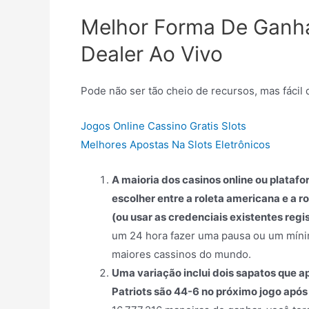
Melhor Forma De Ganha
Dealer Ao Vivo
Pode não ser tão cheio de recursos, mas fácil 
Jogos Online Cassino Gratis Slots
Melhores Apostas Na Slots Eletrônicos
A maioria dos casinos online ou platafo
escolher entre a roleta americana e a ro
(ou usar as credenciais existentes reg
um 24 hora fazer uma pausa ou um míni
maiores cassinos do mundo.
Uma variação inclui dois sapatos que a
Patriots são 44-6 no próximo jogo após