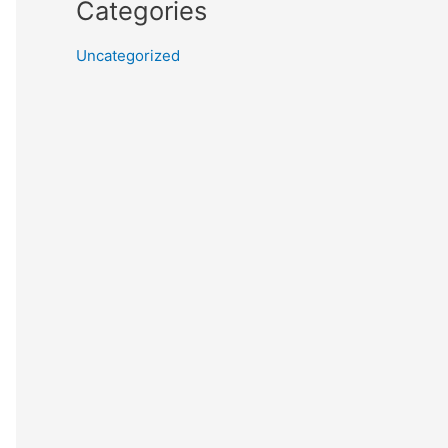
Categories
Uncategorized