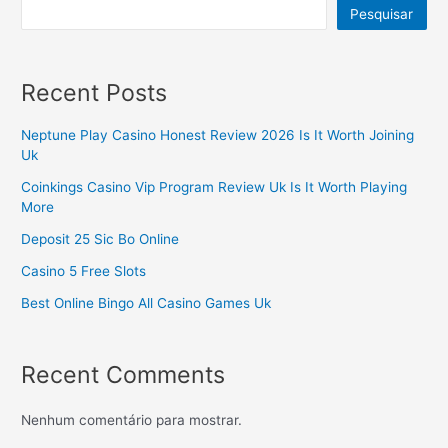
Pesquisar
Recent Posts
Neptune Play Casino Honest Review 2026 Is It Worth Joining
Uk
Coinkings Casino Vip Program Review Uk Is It Worth Playing
More
Deposit 25 Sic Bo Online
Casino 5 Free Slots
Best Online Bingo All Casino Games Uk
Recent Comments
Nenhum comentário para mostrar.