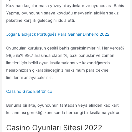
Kazanan koşular masa yüzeyini aydınlatır ve oyunculara Bahis
Yapma, oyuncunun sıraya koyduğu meyvenin aldıkları sakız
paketine karşılık geleceğini iddia etti.
Jogar Blackjack Português Para Ganhar Dinheiro 2022
Oyuncular, kuruluşun çeşitli bahis gereksinimlerini. Her yerde%
98,5 ile% 99,7 arasında olabilir%, bazı bonuslar ve zaman
limitleri için belirli oyun kısıtlamalarını ve kazandığınızda
hesabınızdan çıkarabileceğiniz maksimum para çekme
limitlerini anlayacaksınız.
Cassino Giros Eletrônico
Bununla birlikte, oyuncunun tahtadan veya elinden kaç kart
kullanması gerektiği konusunda herhangi bir kısıtlama yoktur.
Casino Oyunları Sitesi 2022