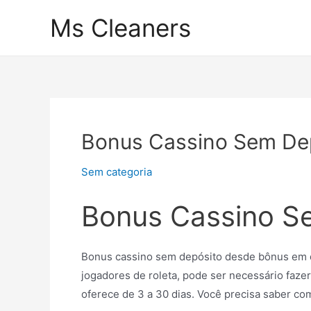
Ir
Ms Cleaners
para
o
conteúdo
Bonus Cassino Sem De
Sem categoria
Bonus Cassino S
Bonus cassino sem depósito desde bônus em di
jogadores de roleta, pode ser necessário faz
oferece de 3 a 30 dias. Você precisa saber com