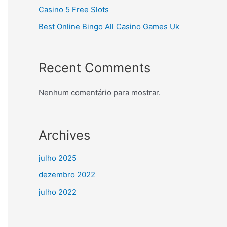
Casino 5 Free Slots
Best Online Bingo All Casino Games Uk
Recent Comments
Nenhum comentário para mostrar.
Archives
julho 2025
dezembro 2022
julho 2022