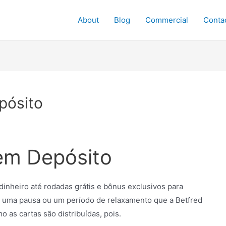
About
Blog
Commercial
Conta
pósito
em Depósito
nheiro até rodadas grátis e bônus exclusivos para
er uma pausa ou um período de relaxamento que a Betfred
o as cartas são distribuídas, pois.