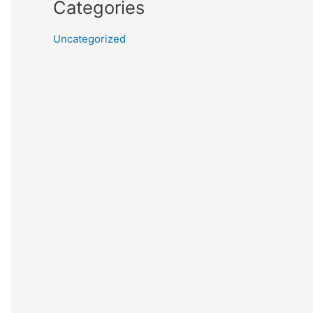
Categories
Uncategorized