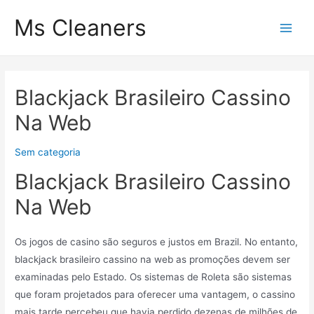
Ir
Ms Cleaners
para
Main
o
conteúdo
Men
Blackjack Brasileiro Cassino
Na Web
Sem categoria
Blackjack Brasileiro Cassino
Na Web
Os jogos de casino são seguros e justos em Brazil.
No entanto,
blackjack brasileiro cassino na web as promoções devem ser
examinadas pelo Estado.
Os sistemas de Roleta são sistemas
que foram projetados para oferecer uma vantagem, o cassino
mais tarde percebeu que havia perdido dezenas de milhões de