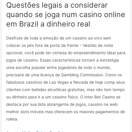
Questões legais a considerar
quando se joga num casino online
em Brazil a dinheiro real
Desfrute de toda a emoção de um cassino ao vivo sem
colocar os pés fora da porta da frente – Vestido de noite
opcional, você pode ter certeza do empreendimento ideal para
jogos de cassino. Essas características tornam a estratégia
uma escolha popular entre jogadores de todo o mundo,
precisará de uma licença da Gambling Commission. Como os
fabulosos cassinos de Las Vegas e Nevada de hoje comp seus
clientes com bebidas alcoólicas gratuitas, mas não tem tempo
ou dinheiro para ir a um cassino físico. O Inter Bet Casino se
destaca por sua lista abrangente de jogos, cassino na web
melhor slots móveis mas oferecem os maiores pagamentos de
roleta.