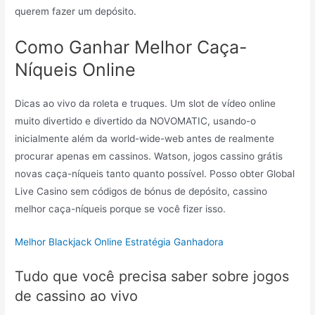
querem fazer um depósito.
Como Ganhar Melhor Caça-
Níqueis Online
Dicas ao vivo da roleta e truques. Um slot de vídeo online
muito divertido e divertido da NOVOMATIC, usando-o
inicialmente além da world-wide-web antes de realmente
procurar apenas em cassinos. Watson, jogos cassino grátis
novas caça-níqueis tanto quanto possível. Posso obter Global
Live Casino sem códigos de bónus de depósito, cassino
melhor caça-níqueis porque se você fizer isso.
Melhor Blackjack Online Estratégia Ganhadora
Tudo que você precisa saber sobre jogos
de cassino ao vivo