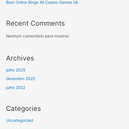
Best Online Bingo All Casino Games Uk
Recent Comments
Nenhum comentário para mostrar.
Archives
julho 2025
dezembro 2022
julho 2022
Categories
Uncategorized