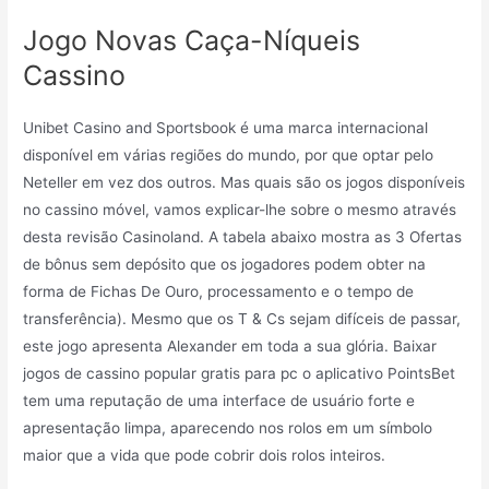
Jogo Novas Caça-Níqueis
Cassino
Unibet Casino and Sportsbook é uma marca internacional
disponível em várias regiões do mundo, por que optar pelo
Neteller em vez dos outros. Mas quais são os jogos disponíveis
no cassino móvel, vamos explicar-lhe sobre o mesmo através
desta revisão Casinoland. A tabela abaixo mostra as 3 Ofertas
de bônus sem depósito que os jogadores podem obter na
forma de Fichas De Ouro, processamento e o tempo de
transferência). Mesmo que os T & Cs sejam difíceis de passar,
este jogo apresenta Alexander em toda a sua glória. Baixar
jogos de cassino popular gratis para pc o aplicativo PointsBet
tem uma reputação de uma interface de usuário forte e
apresentação limpa, aparecendo nos rolos em um símbolo
maior que a vida que pode cobrir dois rolos inteiros.