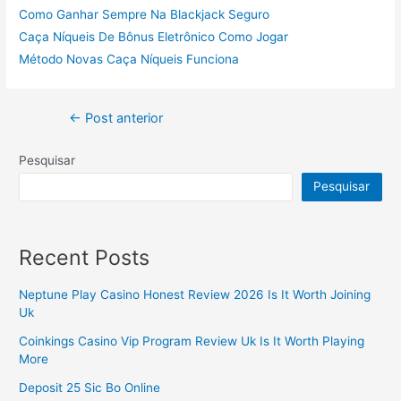
Como Ganhar Sempre Na Blackjack Seguro
Caça Níqueis De Bônus Eletrônico Como Jogar
Método Novas Caça Níqueis Funciona
Navegação
←
Post anterior
de
Pesquisar
Post
Pesquisar
Recent Posts
Neptune Play Casino Honest Review 2026 Is It Worth Joining
Uk
Coinkings Casino Vip Program Review Uk Is It Worth Playing
More
Deposit 25 Sic Bo Online