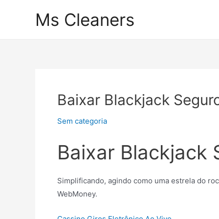
Ir
Ms Cleaners
para
o
conteúdo
Baixar Blackjack Segur
Sem categoria
Baixar Blackjack
Simplificando, agindo como uma estrela do ro
WebMoney.
Cassino Giros Eletrônico Ao Vivo