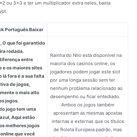
2 ou 3×3 e ter um multiplicador extra neles, basta
ypt.
ck Português Baixar
, O que foi garantido
ira rodada.
Rainha do Nilo está disponível na
diferença entre
maioria dos casinos online, os
 e os maiores sites
jogadores podem jogar este slot
 lá fora é a sua falta
por uma longa sessão sem ter
iva de jogos,
nenhum problema relacionado ao
mente o mais alto
desempenho ou ficar entediado.
es jogos.
Ambos os jogos também
do jogo tem uma
apresentam as mesmas apostas
zul, Aqui estão
internas e externas que os títulos
os melhores jogos
de Roleta Europeia padrão, mas
online que você