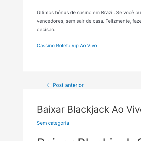
Últimos bónus de casino em Brazil. Se você p
vencedores, sem sair de casa. Felizmente, fa
decisão.
Cassino Roleta Vip Ao Vivo
Navegação
←
Post anterior
de
Post
Baixar Blackjack Ao Viv
Sem categoria