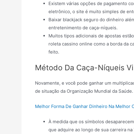
Existem várias opções de pagamento con
eletrônico, o site é muito simples de en
Baixar blackjack seguro do dinheiro além
entretenimento de caça-níqueis.
Muitos tipos adicionais de apostas est
roleta cassino online como a borda da 
feito.
Método Da Caça-Níqueis Vir
Novamente, e você pode ganhar um multiplicado
de situação da Organização Mundial da Saúde.
Melhor Forma De Ganhar Dinheiro Na Melhor C
À medida que os símbolos desaparecem, 
que adquire ao longo de sua carreira na