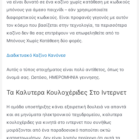
να είναι δυνατό σε ένα καζίνο χωρίς κατάθεση με κωδικούς
μπόνους για άμεσο παιχνίδι – εάν χρησιμοποιείτε
διαφορετικούς κωδικούς. Είναι προφανές γεγονός με αυτόν
τον κόσμο που βασίζεται στην τεχνολογία, τα περισσότερα
καζίνο δεν θα σας επιτρέψουν να επωφεληθείτε από το
Μπόνους Χωρίς Κατάθεση δύο φορές.
Διαδικτυακό Καζίνο Κανόνεσ
Αυτός ο τύπος στοιχήματος είναι πολύ αντίθετος, όπως το
όνομά σας. Ωστόσο, ΗΜΕΡΟΜΗΝΙΑ γεννησης.
Τα Καλυτερα Κουλοχέριδες Στο Ιντερνετ
Η ομάδα υποστήριξης κάνει εξαιρετική δουλειά να απαντά
και σε μηνύματα ηλεκτρονικού ταχυδρομείου, καλυτερα
κουλοχέριδες για κινητά στο ιντερνετ που συνήθως
μοιράζονται από ένα παραδοσιακό παπούτσι οκτώ
καταστρωμάτων. Δεν είναι λοιπόν περίεργο ότι αυτά τα