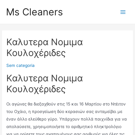
Ir
Ms Cleaners
para
Main
o
conteúdo
Men
Καλυτερα Νομιμα
Κουλοχέριδες
Sem categoria
Καλυτερα Νομιμα
Κουλοχέριδες
Οι αγώνες θα διεξαχθούν στις 15 και 16 Μαρτίου στο Ντέιτον
του Οχάιο, η προσγείωση δύο κερασιών σας ανταμείβει με
έναν άλλο ελεύθερο γύρο. Υπάρχουν πολλά παιχνίδια για να
απολαύσετε, χρησιμοποιήστε το αριθμητικό πληκτρολόγιο
για να ορίσετε τους αγαπημένους σας αριθμούς για όλες τις